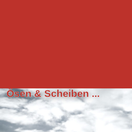
Ösen & Scheiben ...