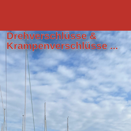
Drehverschlüsse &
Krampenverschlüsse ...